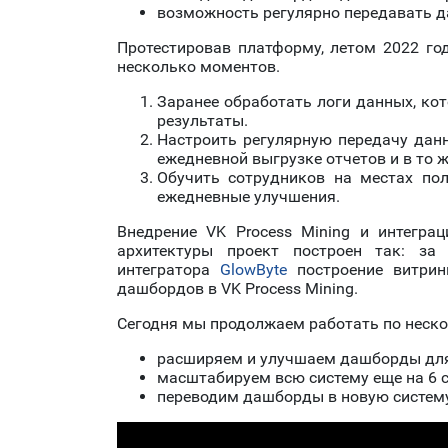
возможность регулярно передавать д
Протестировав платформу, летом 2022 го
несколько моментов.
Заранее обработать логи данных, кот
результаты.
Настроить регулярную передачу данн
ежедневной выгрузке отчетов и в то
Обучить сотрудников на местах пол
ежедневные улучшения.
Внедрение VK Process Mining и интегра
архитектуры проект построен так: з
интегратора
GlowByte
построение витрин
дашбордов в VK Process Mining.
Сегодня мы продолжаем работать по неск
расширяем и улучшаем дашборды для 
масштабируем всю систему еще на 6 с
переводим дашборды в новую систему