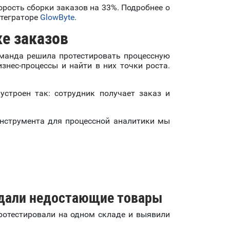
рость сборки заказов на 33%. Подробнее о
нтеграторе
GlowByte
.
ке заказов
оманда решила протестировать процессную
знес-процессы и найти в них точки роста.
строен так: сотрудник получает заказ и
инструмента для процессной аналитики мы
идали недостающие товары
ротестировали на одном складе и выявили