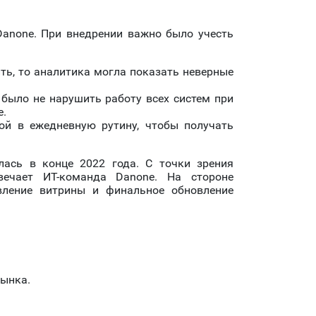
Danone. При внедрении важно было учесть
ть, то аналитика могла показать неверные
было не нарушить работу всех систем при
е.
мой в ежедневную рутину, чтобы получать
лась в конце 2022 года. С точки зрения
ечает ИТ-команда Danone. На стороне
вление витрины и финальное обновление
рынка.