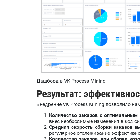
Дашборд в VK Process Mining
Результат: эффективнос
Внедрение VK Process Mining позволило на
Количество заказов с оптимальным
внес необходимые изменения в код с
Средняя скорость сборки заказов в
регулярное отслеживание эффективно
Количество заказов, при сборке кот