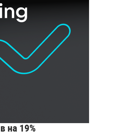
в на 19%