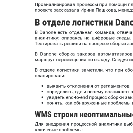
Проанализировав процессы при помощи пла
проекте рассказала Ирина Пашкова, менедж
В отделе логистики Dan
В Danone есть отдельная команда, отвеч
аналитику: опираясь на цифровые следы, 
Тестировать решили на процессе сборки за
В Danone сборка заказов автоматизиров
маршрут перемещения по складу. Следуя ин
В отделе логистики заметили, что при с
планировали:
выявить отклонения от регламентов;
определить, где и почему возникают 
увидеть end-to-end процесс сборки зак
понять, как обнаруженные проблемы 
WMS строил неоптимальные
Для внедрения процессной аналитики выб
ключевые проблемы: