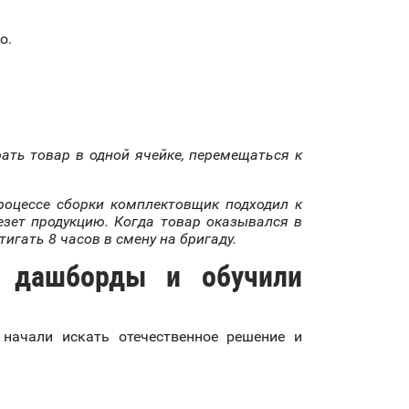
о.
ать товар в одной ячейке, перемещаться к
роцессе сборки комплектовщик подходил к
везет продукцию. Когда товар оказывался в
тигать 8 часов в смену на бригаду.
и дашборды и обучили
начали искать отечественное решение и