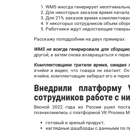
WMS иногда генерирует неоптимальн
Для некоторых заказов время начала
Для 21% заказов время комплектован
У некоторых сотрудников объем сборк
Работники ждут недостающие товары 
Расскажу поподробнее на двух примерах.
WMS не всегда генерировала для сборщи
другой, а затем снова возвращаться к перв
Комплектовщики тратили время, ожидая п
ячейке и видел, что товара не хватает. О
ячейке, комплектовщик забирал его и перех
Внедрили платформу 
сотрудников работе с н
Весной 2022 года из России ушел пост
познакомились с платформой VK Process M
готовый и зрелый продукт;
наглядные дашборды с данными по п