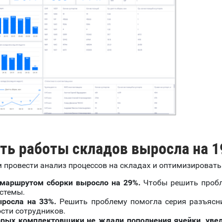
ть работы складов выросла на 
м провести анализ процессов на складах и оптимизировать
 маршрутом сборки выросло на 29%.
Чтобы решить пробл
истемы.
ыросла на 33%.
Решить проблему помогла серия разъясни
сти сотрудников.
орых комплектовщики не ждали пополнения ячейки, увели