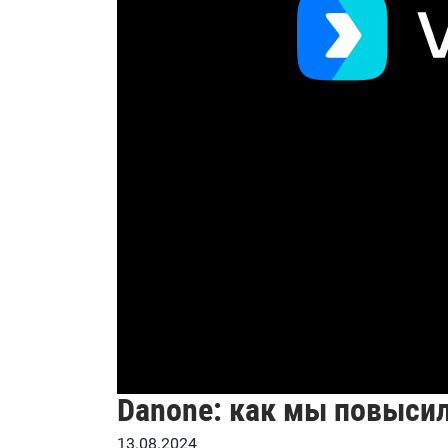
Danone: как мы повыси
13.08.2024