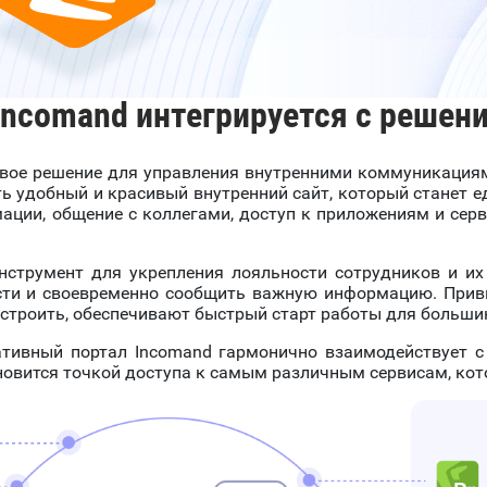
ncomand интегрируется с решени
вое решение для управления внутренними коммуникациям
ь удобный и красивый внутренний сайт, который станет 
ации, общение с коллегами, доступ к приложениям и се
струмент для укрепления лояльности сотрудников и их 
сти и своевременно сообщить важную информацию. Привы
строить, обеспечивают быстрый старт работы для больши
тивный портал Incomand гармонично взаимодействует 
ановится точкой доступа к самым различным сервисам, кот