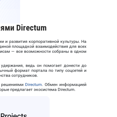
ями Directum
и и развития корпоративной культуры. На
единой площадкой взаимодействия для всех
рвисам — все возможности собраны в одном
удержания, ведь он помогает донести до
чный формат портала по типу соцсетей и
нства сотрудников.
с решениями
Directum
. Обмен информацией
орые предлагает экосистема Directum.