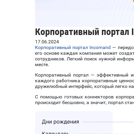
Корпоративный портал I
17.06.2024
Корпоративный портал Incomand
— передо
его основе каждая компания может создат
сотрудников. Легкий поиск нужной информ
месте.
Корпоративный портал — эффективный ин
каждого работника корпоративные ценно
дружелюбный интерфейс, который легко на
С помощью готовых коннекторов корпора
происходит бесшовно, а значит, портал ст