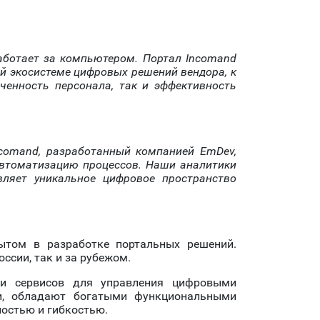
работает за компьютером. Портал Incomand
ей экосистеме цифровых решений вендора, к
ченность персонала, так и эффективность
ncomand, разработанный компанией EmDev,
 автоматизацию процессов. Наши аналитики
ляет уникальное цифровое пространство
ытом в разработке портальных решений.
ссии, так и за рубежом.
 и сервисов для управления цифровыми
ти, обладают богатыми функциональными
ностью и гибкостью.