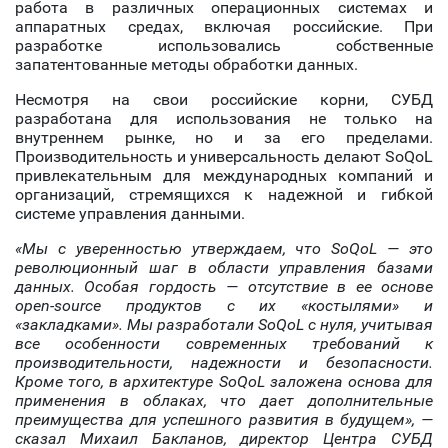
работа в различных операционных системах и
аппаратных средах, включая российские. При
разработке использовались собственные
запатентованные методы обработки данных.
Несмотря на свои российские корни, СУБД
разработана для использования не только на
внутреннем рынке, но и за его пределами.
Производительность и универсальность делают SoQoL
привлекательным для международных компаний и
организаций, стремящихся к надежной и гибкой
системе управления данными.
«Мы с уверенностью утверждаем, что SoQoL — это
революционный шаг в области управления базами
данных. Особая гордость — отсутствие в ее основе
open-source продуктов с их «костылями» и
«закладками». Мы разработали SoQoL с нуля, учитывая
все особенности современных требований к
производительности, надежности и безопасности.
Кроме того, в архитектуре SoQoL заложена основа для
применения в облаках, что дает дополнительные
преимущества для успешного развития в будущем», —
сказал Михаил Бакланов, директор Центра СУБД