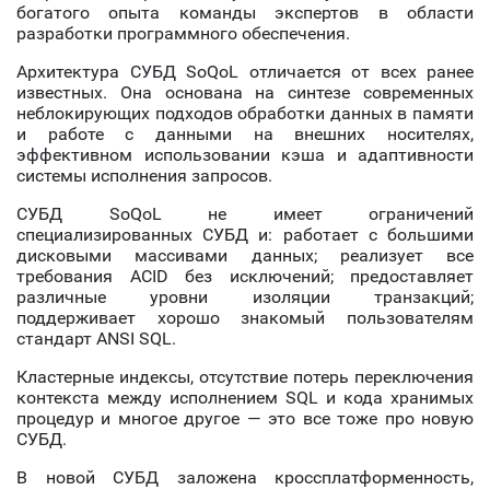
богатого опыта команды экспертов в области
разработки программного обеспечения.
Архитектура СУБД SoQoL отличается от всех ранее
известных. Она основана на синтезе современных
неблокирующих подходов обработки данных в памяти
и работе с данными на внешних носителях,
эффективном использовании кэша и адаптивности
системы исполнения запросов.
СУБД SoQoL не имеет ограничений
специализированных СУБД и: работает с большими
дисковыми массивами данных; реализует все
требования ACID без исключений; предоставляет
различные уровни изоляции транзакций;
поддерживает хорошо знакомый пользователям
стандарт ANSI SQL.
Кластерные индексы, отсутствие потерь переключения
контекста между исполнением SQL и кода хранимых
процедур и многое другое — это все тоже про новую
СУБД.
В новой СУБД заложена кроссплатформенность,