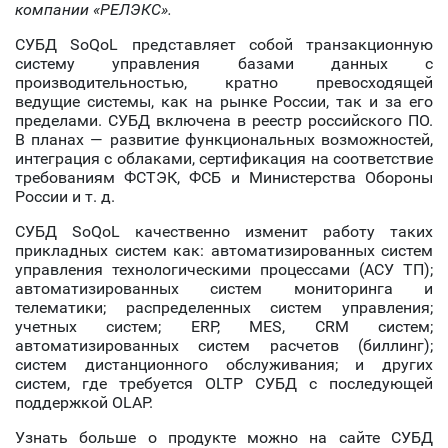
компании «РЕЛЭКС».
СУБД SoQoL представляет собой транзакционную
систему управления базами данных с
производительностью, кратно превосходящей
ведущие системы, как на рынке России, так и за его
пределами. СУБД включена в реестр российского ПО.
В планах — развитие функциональных возможностей,
интеграция с облаками, сертификация на соответствие
требованиям ФСТЭК, ФСБ и Министерства Обороны
России и т. д.
СУБД SoQoL качественно изменит работу таких
прикладных систем как: автоматизированных систем
управления технологическими процессами (АСУ ТП);
автоматизированных систем мониторинга и
телематики; распределенных систем управления;
учетных систем; ERP, MES, CRM систем;
автоматизированных систем расчетов (биллинг);
систем дистанционного обслуживания; и других
систем, где требуется OLTP СУБД с последующей
поддержкой OLAP.
Узнать больше о продукте можно на сайте СУБД