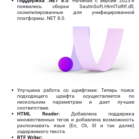
Поддержка .NET 8.0
: Начиная с версии 2023.6
появились сборки SautinSoft.HtmlToRtf.dll,
скомпилированные для унифицированной
платформы .NET 8.0.
Улучшена работа со шрифтами: Теперь поиск
подходящего шрифта осуществляется по
нескольким параметрам и дает лучшее
соответствие.
HTML Reader:
Добавлена поддержка
множественных тегов и добавлена возможность
распознавать язык (En, Ch, Sl и так далее)
содержимого текста.
RTF Writer: