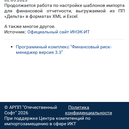
Продолжается работа по настройке шаблонов импорта
для финансовой отчетности, выгружаемой из ПП
«Дельта» в форматах XML и Excel.
А также многое другое.
Источник:
Официальный сайт ИНЭК-ИТ
Программный комплекс "Финансовый риск-
менеджер версия 3.3"
© АРПП "Отечественный
Политика
Софт" 2026
конфиденциальности
При поддержке Центра компетенций по
импортозамещению в сфере ИКТ