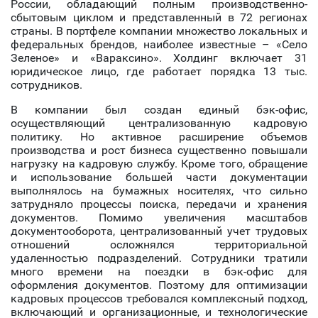
России, обладающий полным производственно-
сбытовым циклом и представленный в 72 регионах
страны. В портфеле компании множество локальных и
федеральных брендов, наиболее известные – «Село
Зеленое» и «Вараксино». Холдинг включает 31
юридическое лицо, где работает порядка 13 тыс.
сотрудников.
В компании был создан единый бэк-офис,
осуществляющий централизованную кадровую
политику. Но активное расширение объемов
производства и рост бизнеса существенно повышали
нагрузку на кадровую службу. Кроме того, обращение
и использование большей части документации
выполнялось на бумажных носителях, что сильно
затрудняло процессы поиска, передачи и хранения
документов. Помимо увеличения масштабов
документооборота, централизованный учет трудовых
отношений осложнялся территориальной
удаленностью подразделений. Сотрудники тратили
много времени на поездки в бэк-офис для
оформления документов. Поэтому для оптимизации
кадровых процессов требовался комплексный подход,
включающий и организационные, и технологические