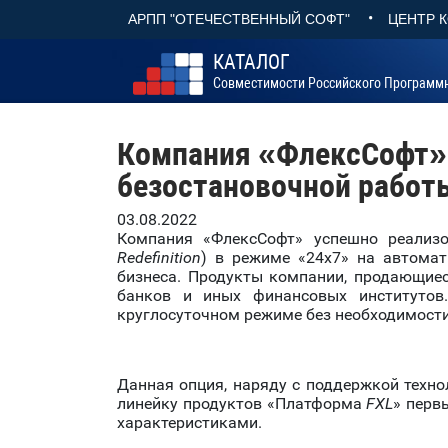
•
АРПП "ОТЕЧЕСТВЕННЫЙ СОФТ"
ЦЕНТР 
КАТАЛОГ
Совместимости Российского Программ
Компания «ФлексСофт» 
безостановочной работ
03.08.2022
Компания «ФлексСофт» успешно реализо
Redefinition
) в режиме «24х7» на автомат
бизнеса. Продукты компании, продающи
банков и иных финансовых институтов.
круглосуточном режиме без необходимост
Данная опция, наряду с поддержкой техно
линейку продуктов «Платформа
FXL
» перв
характеристиками.