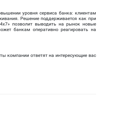
овышении уровня сервиса банка: клиентам
уживания. Решение поддерживается как при
24х7» позволит выводить на рынок новые
может банкам оперативно реагировать на
ты компании ответят на интересующие вас