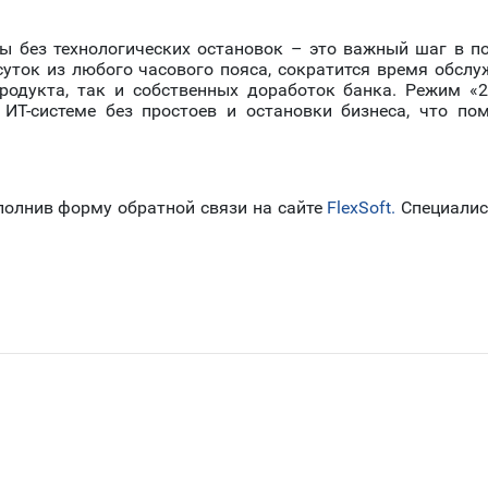
ы без технологических остановок – это важный шаг в п
уток из любого часового пояса, сократится время обсл
продукта, так и собственных доработок банка. Режим «
 ИТ-системе без простоев и остановки бизнеса, что по
аполнив форму обратной связи на сайте
FlexSoft.
Специалис