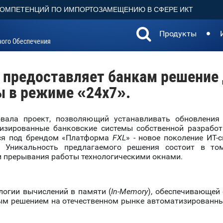
КОМПЕТЕНЦИЙ ПО ИМПОРТОЗАМЕЩЕНИЮ В СФЕРЕ ИКТ
Продукты
ного Обеспечения
предоставляет банкам решение 
ы в режиме «24х7».
вала проект, позволяющий устанавливать обновления 
изированные банковские системы собственной разработ
еся под брендом «Платформа
FXL
» - новое поколение ИТ
 Уникальность предлагаемого решения состоит в то
и прерывания работы технологическими окнами.
логии вычислений в памяти (
In
-
Memory
), обеспечивающей
ым решением на отечественном рынке автоматизированн