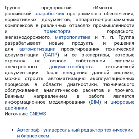
Группа предприятий «Имсат» -
российский
разработчик
программного обеспечения,
нормативных документов, аппаратно-программных
комплексов в различных отраслях промышленности
и
транспорта
городского,
железнодорожного,
метрополитена
и т. п. Группа
разрабатывает новые продукты и решения
для
автоматизации
проектирования технической
документации (
САПР
) и ее экспертизы, которые
строятся на основе собственной системы
электронного
документооборота
технической
документации. После внедрения данной системы,
можно строить автоматизацию эксплуатационных
процессов в области диагностики, технического
обслуживания, аналитических расчетов и прочего.
Важным направлением в работе является
информационное моделирования (
BIM
) и
цифровые
двойники
.
Источник:
CNEWS
Автограф - универсальный редактор технических
и бизнес-схем