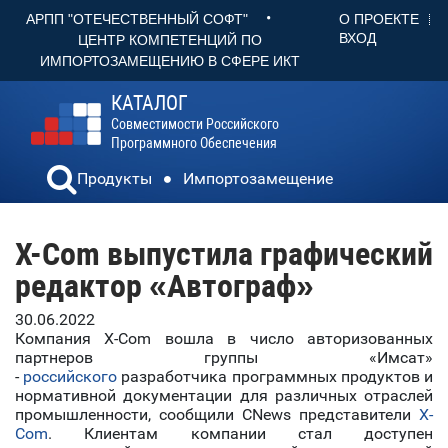
•
О ПРОЕКТЕ
АРПП "ОТЕЧЕСТВЕННЫЙ СОФТ"
ВХОД
ЦЕНТР КОМПЕТЕНЦИЙ ПО
ИМПОРТОЗАМЕЩЕНИЮ В СФЕРЕ ИКТ
КАТАЛОГ
Совместимости Российского
Программного Обеспечения
Продукты
Импортозамещение
X-Com выпустила графический
редактор «Автограф»
30.06.2022
Компания X-Com вошла в число авторизованных
партнеров группы «Имсат»
-
российского
разработчика программных продуктов и
нормативной документации для различных отраслей
промышленности, сообщили CNews представители
X-
Com
. Клиентам компании стал доступен