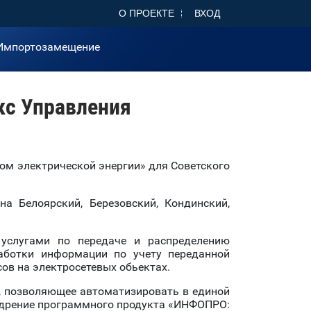
О ПРОЕКТЕ
ВХОД
Импортозамещение
с Управления
ом электрической энергии» для Советского
 Белоярский, Березовский, Кондинский,
 услугами по передаче и распределению
работки информации по учету переданной
ов на электросетевых обьектах.
е, позволяющее автоматизировать в единой
недрение программного продукта «ИНФОПРО: