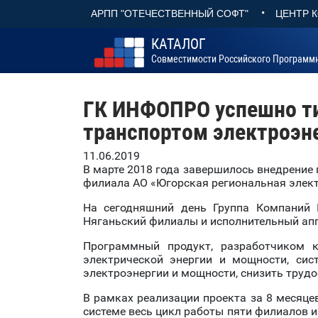
•
АРПП "ОТЕЧЕСТВЕННЫЙ СОФТ"
ЦЕНТР 
КАТАЛОГ
Совместимости Российского Программ
ГК ИНФОПРО успешно т
транспортом электроэн
11.06.2019
В марте 2018 года завершилось внедрение
филиала АО «Югорская региональная элект
На сегодняшний день Группа Компаний 
Няганьский филиалы и исполнительный апп
Программный продукт, разработчиком к
электрической энергии и мощности, сис
электроэнергии и мощности, снизить трудо
В рамках реализации проекта за 8 месяце
системе весь цикл работы пяти филиалов 