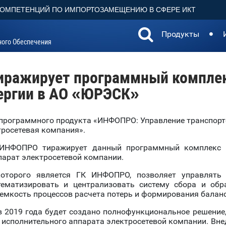
КОМПЕТЕНЦИЙ ПО ИМПОРТОЗАМЕЩЕНИЮ В СФЕРЕ ИКТ
Продукты
ного Обеспечения
иражирует программный комплек
ергии в АО «ЮРЭСК»
 программного продукта «ИНФОПРО: Управление транспорт
росетевая компания».
ИНФОПРО тиражирует данный программный комплекс на
арат электросетевой компании.
оторого является ГК ИНФОПРО, позволяет управлять
тематизировать и централизовать систему сбора и об
емкость процессов расчета потерь и формирования баланс
в 2019 года будет создано полнофункциональное решени
и исполнительного аппарата электросетевой компании. В