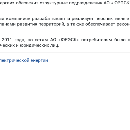
нергии» обеспечит структурные подразделения АО «ЮРЭСК
ая компания» разрабатывает и реализует перспективные
анами развития территорий, а также обеспечивает рекон
е 2011 года, по сетям АО «ЮРЭСК» потребителям было п
ческих и юридических лиц.
лектрической энергии