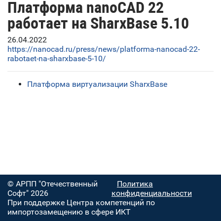
Платформа nanoCAD 22
работает на SharxBase 5.10
26.04.2022
https://nanocad.ru/press/news/platforma-nanocad-22-
rabotaet-na-sharxbase-5-10/
Платформа виртуализации SharxBase
© АРПП "Отечественный
Политика
Софт" 2026
конфиденциальности
При поддержке Центра компетенций по
импортозамещению в сфере ИКТ