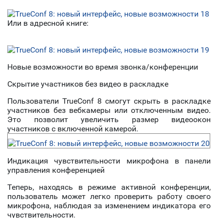
Или в адресной книге:
Новые возможности во время звонка/конференции
Скрытие участников без видео в раскладке
Пользователи TrueConf 8 смогут скрыть в раскладке
участников без вебкамеры или отключенным видео.
Это позволит увеличить размер видеоокон
участников с включенной камерой.
Индикация чувствительности микрофона в панели
управления конференцией
Теперь, находясь в режиме активной конференции,
пользователь может легко проверить работу своего
микрофона, наблюдая за изменением индикатора его
чувствительности.