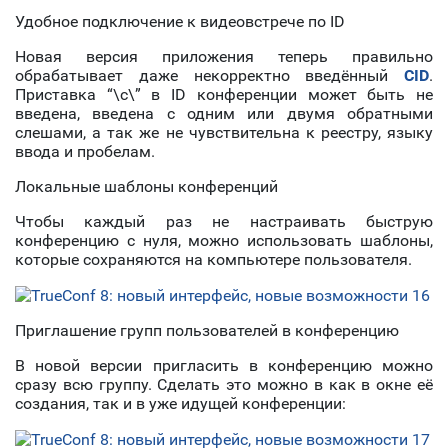
Удобное подключение к видеовстрече по ID
Новая версия приложения теперь правильно
обрабатывает даже некорректно введённый
CID
.
Приставка “\с\” в ID конференции может быть не
введена, введена с одним или двумя обратными
слешами, а так же не чувствительна к реестру, языку
ввода и пробелам.
Локальные шаблоны конференций
Чтобы каждый раз не настраивать быструю
конференцию с нуля, можно использовать шаблоны,
которые сохраняются на компьютере пользователя.
Приглашение групп пользователей в конференцию
В новой версии пригласить в конференцию можно
сразу всю группу. Сделать это можно в как в окне её
создания, так и в уже идущей конференции: