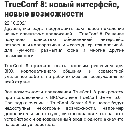
TrueConf 8: новый интерфейс,
новые возможности
22.10.2021
Друзья, мы рады представить вам новое поколение
наших клиентских приложений — TrueConf 8. Решение
получило полностью обновленный интерфейс,
встроенный корпоративный мессенджер, технологии AI
для «умного» размытия фона и многие другие
возможности.
TrueConf 8 призвано стать типовым решением для
ВКС, корпоративного общения и совместной
удалённой работы на рабочих местах госслужащих по
всей стране.
Все возможности приложения TrueConf 8 раскроются
при подключении к ВКС-системе TrueConf Server 5.0 .
При подключении к TrueConf Server 4.5 и новее будут
недоступны некоторые возможности, например
дополнительные статусы, синхронизация чата на всех
устройствах и одновременный вход с одного аккаунта
на разных устройствах.