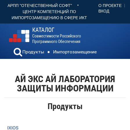
•
О ПРОЕКТЕ
АРПП "ОТЕЧЕСТВЕННЫЙ СОФТ"
ВХОД
ЦЕНТР КОМПЕТЕНЦИЙ ПО
ИМПОРТОЗАМЕЩЕНИЮ В СФЕРЕ ИКТ
КАТАЛОГ
Совместимости Российского
Программного Обеспечения
Продукты
Импортозамещение
АЙ ЭКС АЙ ЛАБОРАТОРИЯ
ЗАЩИТЫ ИНФОРМАЦИИ
Продукты
IXIOS