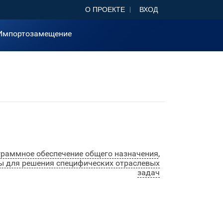
О ПРОЕКТЕ
ВХОД
Импортозамещение
раммное обеспечение общего назначения
,
 для решения специфических отраслевых
задач