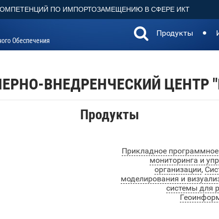
КОМПЕТЕНЦИЙ ПО ИМПОРТОЗАМЕЩЕНИЮ В СФЕРЕ ИКТ
Продукты
ного Обеспечения
ЕРНО-ВНЕДРЕНЧЕСКИЙ ЦЕНТР "
Продукты
Прикладное программное 
мониторинга и уп
организации
,
Сис
моделирования и визуали
системы для 
Геоинформ