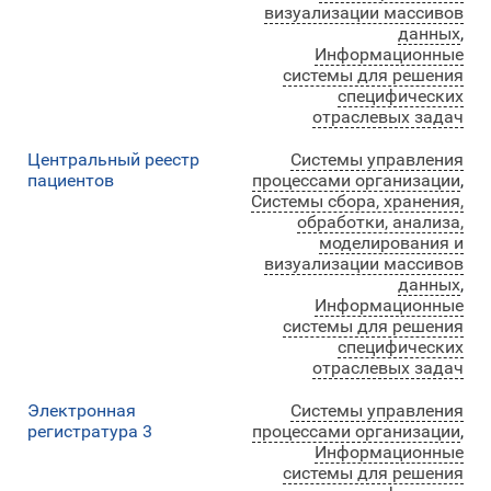
визуализации массивов
данных
,
Информационные
системы для решения
специфических
отраслевых задач
Центральный реестр
Системы управления
пациентов
процессами организации
,
Системы сбора, хранения,
обработки, анализа,
моделирования и
визуализации массивов
данных
,
Информационные
системы для решения
специфических
отраслевых задач
Электронная
Системы управления
регистратура 3
процессами организации
,
Информационные
системы для решения